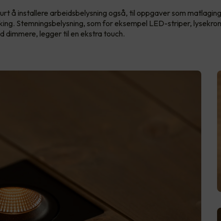
urt å installere arbeidsbelysning også, til oppgaver som matlaging
asking. Stemningsbelysning, som for eksempel LED-striper, lysekron
 dimmere, legger til en ekstra touch.