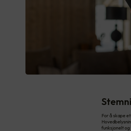
Stemni
For å skape et 
Hovedbelysning
funksjonelt og