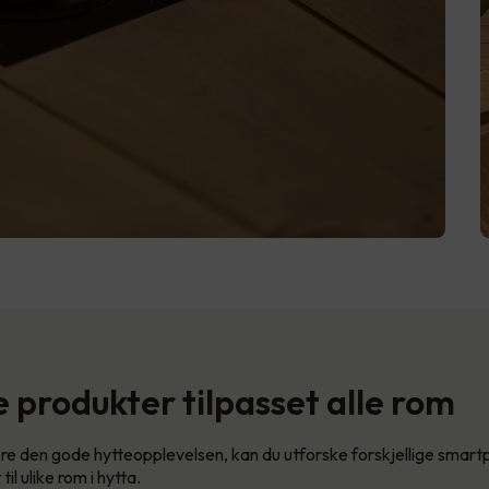
 produkter tilpasset alle rom
e den gode hytteopplevelsen, kan du utforske forskjellige smar
il ulike rom i hytta.