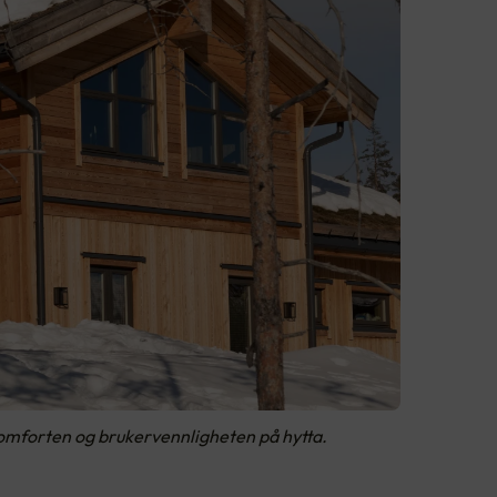
komforten og brukervennligheten på hytta.