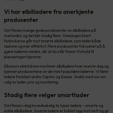
Vi har elbilladere fra anerkjente
produsenter
Det finnes mange gode produsenter av elbilladere på
markedet, og det blir stadig flere. Dreiningen blant
forbrukerne går mot smarte elbilladere, som lader både
raskere og mer effektivt. Flere produsenter fokuserer på å
gjøre laderne mindre, slik at du står friere i forhold til
plasseringen hjemme.
Elkonors elektrikere monterer elbilladere hver eneste dag og
kjenner produsentene av de mest populære laderne. Vi fører
ladere fra blant andre Zaptec og Easee. Snakk med oss om
valg av lader, pris og montering.
Stadig flere velger smartlader
Det finnes i dag hovedsakelig to typer ladere – smarte og
enkle elbilladere. Smarte ladere er koblet opp mot nett og gir