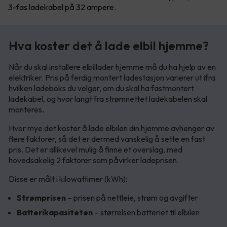
3-fas ladekabel på 32 ampere.
Hva koster det å lade elbil hjemme?
Når du skal installere elbillader hjemme må du ha hjelp av en
elektriker. Pris på ferdig montert ladestasjon varierer ut ifra
hvilken ladeboks du velger, om du skal ha fastmontert
ladekabel, og hvor langt fra strømnettet ladekabelen skal
monteres.
Hvor mye det koster å lade elbilen din hjemme avhenger av
flere faktorer, så det er dermed vanskelig å sette en fast
pris. Det er allikevel mulig å finne et overslag, med
hovedsakelig 2 faktorer som påvirker ladeprisen.
Disse er målt i kilowattimer (kWh):
Strømprisen
– prisen på nettleie, strøm og avgifter
Batterikapasiteten
– størrelsen batteriet til elbilen