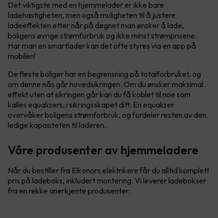
Det viktigste med en hjemmelader er ikke bare
ladehastigheten, men også muligheten til å justere
ladeeffekten etter når på døgnet man ønsker å lade,
boligens øvrige strømforbruk og ikke minst strømprisene.
Har man en smartlader kan det ofte styres via en app på
mobilen!
De fleste boliger har en begrensning på totalforbruket, og
om denne nås går hovedsikringen. Om du ønsker maksimal
effekt uten at sikringen går kan du få koblet til noe som
kalles equalizers, i sikringsskapet ditt. En equalizer
overvåker boligens strømforbruk, og fordeler resten av den
ledige kapasiteten til laderen.
Våre produsenter av hjemmeladere
Når du bestiller fra Elkonors elektrikere får du alltid komplett
pris på ladeboks, inkludert montering. Vi leverer ladebokser
fra en rekke anerkjente produsenter: