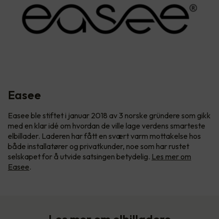
Easee
Easee ble stiftet i januar 2018 av 3 norske gründere som gikk
med en klar idé om hvordan de ville lage verdens smarteste
elbillader. Laderen har fått en svært varm mottakelse hos
både installatører og privatkunder, noe som har rustet
selskapet for å utvide satsingen betydelig.
Les mer om
Easee
.
Les mer om elbilladere