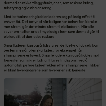
dermed en rekke tilleggsfunksjoner, som raskere lading,
tidsstyring og lastbalansering.
Med lastbalansering kobler laderen seg på ledig effekt til
enhver tid. Det betyr at når boligen har behov for å bruke
mer strøm, går det mindre strøm til elbilladeren. Når alle
sover om natten er det mye ledig strøm som dermed går til
elbilen, slik at den lades raskere.
Smartladeren kan også tidsstyres, det betyr at du selv kan
bestemme når bilen skal lades, for eksempel når
strømprisene er lavest. Smarte ladere kan også kobles mot
tjenester som sikrer lading til lavest mulig pris, ved å
automatisk justere ladeeffekten etter strømprisene. Tibber
er blant leverandørene som leverer en slik tjeneste.