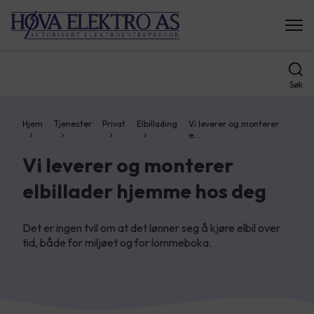
Søk
Hjem
Tjenester
Privat
Elbillading
Vi leverer og monterer
e…
Vi leverer og monterer
elbillader hjemme hos deg
Det er ingen tvil om at det lønner seg å kjøre elbil over
tid, både for miljøet og for lommeboka.