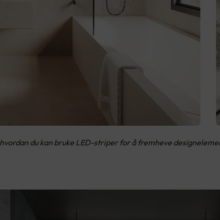
vordan du kan bruke LED-striper for å fremheve designelement