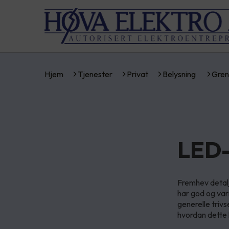
Hjem
Tjenester
Privat
Belysning
Gren
LED-
Fremhev detalj
har god og vari
generelle trivs
hvordan dette 