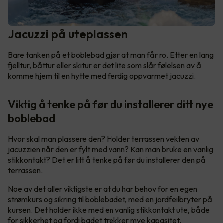
Jacuzzi på uteplassen
Bare tanken på et boblebad gjør at man får ro. Etter en lang
fjelltur, båttur eller skitur er det lite som slår følelsen av å
komme hjem til en hytte med ferdig oppvarmet jacuzzi.
Viktig å tenke på før du installerer ditt nye
boblebad
Hvor skal man plassere den? Holder terrassen vekten av
jacuzzien når den er fylt med vann? Kan man bruke en vanlig
stikkontakt? Det er litt å tenke på før du installerer den på
terrassen.
Noe av det aller viktigste er at du har behov for en egen
strømkurs og sikring til boblebadet, med en jordfeilbryter på
kursen. Det holder ikke med en vanlig stikkontakt ute, både
for sikkerhet og fordi badet trekker mye kapasitet.