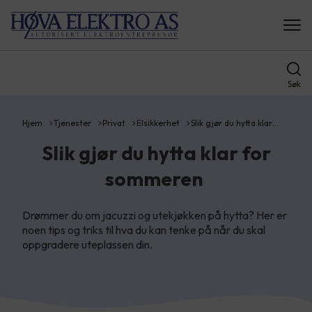
Søk
Hjem
Tjenester
Privat
Elsikkerhet
Slik gjør du hytta klar…
Slik gjør du hytta klar for
sommeren
Drømmer du om jacuzzi og utekjøkken på hytta? Her er
noen tips og triks til hva du kan tenke på når du skal
oppgradere uteplassen din.