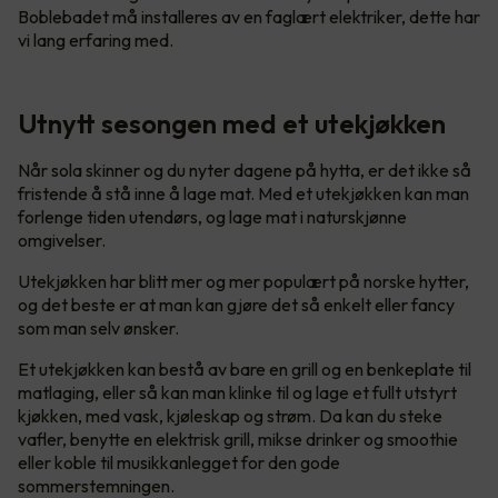
Boblebadet må installeres av en faglært elektriker, dette har
vi lang erfaring med.
Utnytt sesongen med et utekjøkken
Når sola skinner og du nyter dagene på hytta, er det ikke så
fristende å stå inne å lage mat. Med et utekjøkken kan man
forlenge tiden utendørs, og lage mat i naturskjønne
omgivelser.
Utekjøkken har blitt mer og mer populært på norske hytter,
og det beste er at man kan gjøre det så enkelt eller fancy
som man selv ønsker.
Et utekjøkken kan bestå av bare en grill og en benkeplate til
matlaging, eller så kan man klinke til og lage et fullt utstyrt
kjøkken, med vask, kjøleskap og strøm. Da kan du steke
vafler, benytte en elektrisk grill, mikse drinker og smoothie
eller koble til musikkanlegget for den gode
sommerstemningen.