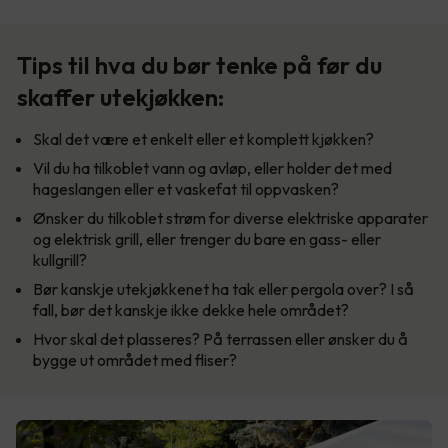
Tips til hva du bør tenke på før du
skaffer utekjøkken:
Skal det være et enkelt eller et komplett kjøkken?
Vil du ha tilkoblet vann og avløp, eller holder det med
hageslangen eller et vaskefat til oppvasken?
Ønsker du tilkoblet strøm for diverse elektriske apparater
og elektrisk grill, eller trenger du bare en gass- eller
kullgrill?
Bør kanskje utekjøkkenet ha tak eller pergola over? I så
fall, bør det kanskje ikke dekke hele området?
Hvor skal det plasseres? På terrassen eller ønsker du å
bygge ut området med fliser?