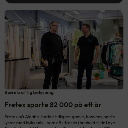
Bærekraftig belysning
Fretex sparte 82 000 på ett år
Fretex på Alnabru hadde tidligere gamle, konvensjonelle
lysrør med kvikksølv - som nå utfases i henhold til det nye