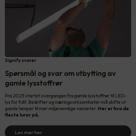
Signify svarer
Spørsmål og svar om utbytting av
gamle lysstoffrør
Fra 2023 startet overgangen fra gamle lysstoffrør til LED-
lys for fullt. Bedrifter og næringsvirksomheter må skifte ut
gamle lamper til mer miljøvennlige varianter.
Her er hva de
fleste lurer på.
Les mer her