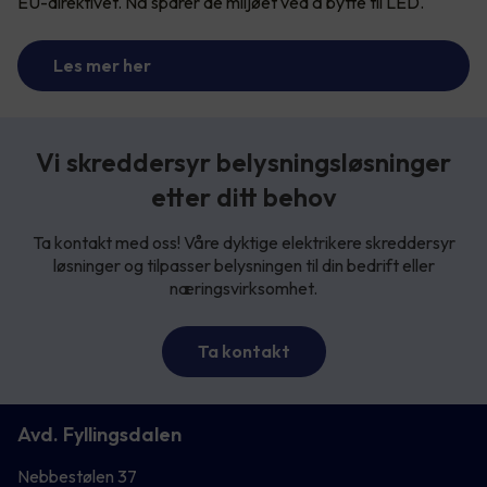
EU-direktivet. Nå sparer de miljøet ved å bytte til LED.
Les mer her
Vi skreddersyr belysningsløsninger
etter ditt behov
Ta kontakt med oss! Våre dyktige elektrikere skreddersyr
løsninger og tilpasser belysningen til din bedrift eller
næringsvirksomhet.
Ta kontakt
Avd. Fyllingsdalen
Nebbestølen 37