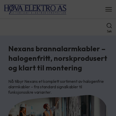
Søk
Nexans brannalarmkabler –
halogenfritt, norskprodusert
og klart til montering
Nå tilbyr Nexans et komplett sortiment av halogenfrie
alarmkabler – fra standard signalkabler til
funksjonssikre varianter.