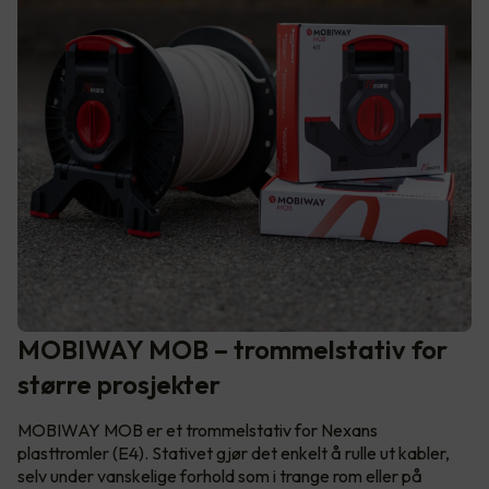
MOBIWAY MOB – trommelstativ for
større prosjekter
MOBIWAY MOB er et trommelstativ for Nexans
plasttromler (E4). Stativet gjør det enkelt å rulle ut kabler,
selv under vanskelige forhold som i trange rom eller på