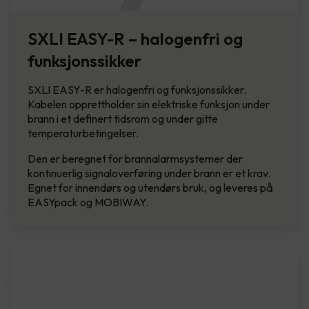
SXLI EASY-R – halogenfri og
funksjonssikker
SXLI EASY-R er halogenfri og funksjonssikker.
Kabelen opprettholder sin elektriske funksjon under
brann i et definert tidsrom og under gitte
temperaturbetingelser.
Den er beregnet for brannalarmsystemer der
kontinuerlig signaloverføring under brann er et krav.
Egnet for innendørs og utendørs bruk, og leveres på
EASYpack og MOBIWAY.