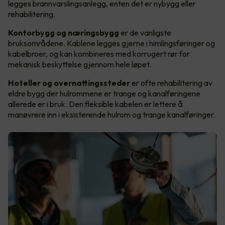
legges brannvarslingsanlegg, enten det er nybygg eller
rehabilitering.
Kontorbygg og næringsbygg
er de vanligste
bruksområdene. Kablene legges gjerne i himlingsføringer og
kabelbroer, og kan kombineres med korrugert rør for
mekanisk beskyttelse gjennom hele løpet.
Hoteller og overnattingssteder
er ofte rehabilitering av
eldre bygg der hulrommene er trange og kanalføringene
allerede er i bruk. Den fleksible kabelen er lettere å
manøvrere inn i eksisterende hulrom og trange kanalføringer.