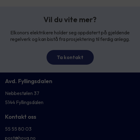
Vil du vite mer?
Elkonors elektrikere holder seg oppdatert på gjeldende
regelverk og kan bistå fra prosjektering til ferdig anlegg.
Ta kontakt
Avd. Fyllingsdalen
Nebbestølen 37
5144 Fyllingsdalen
Kontakt oss
55 55 80 03
post@hova.no