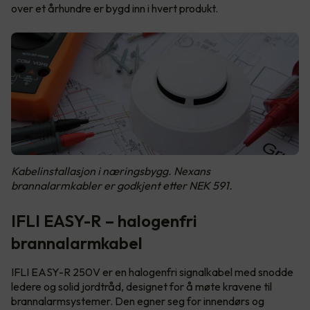
over et århundre er bygd inn i hvert produkt.
Kabelinstallasjon i næringsbygg. Nexans
brannalarmkabler er godkjent etter NEK 591.
IFLI EASY-R – halogenfri
brannalarmkabel
IFLI EASY-R 250V er en halogenfri signalkabel med snodde
ledere og solid jordtråd, designet for å møte kravene til
brannalarmsystemer. Den egner seg for innendørs og