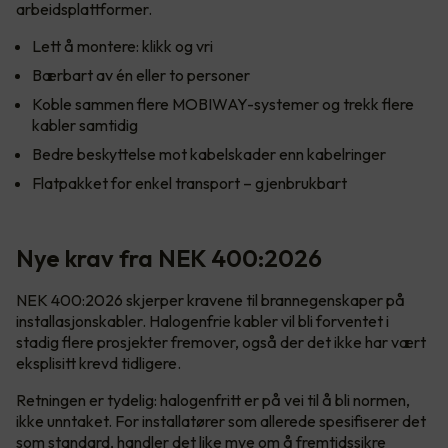
arbeidsplattformer.
Lett å montere: klikk og vri
Bærbart av én eller to personer
Koble sammen flere MOBIWAY-systemer og trekk flere
kabler samtidig
Bedre beskyttelse mot kabelskader enn kabelringer
Flatpakket for enkel transport – gjenbrukbart
Nye krav fra NEK 400:2026
NEK 400:2026 skjerper kravene til brannegenskaper på
installasjonskabler. Halogenfrie kabler vil bli forventet i
stadig flere prosjekter fremover, også der det ikke har vært
eksplisitt krevd tidligere.
Retningen er tydelig: halogenfritt er på vei til å bli normen,
ikke unntaket. For installatører som allerede spesifiserer det
som standard, handler det like mye om å fremtidssikre