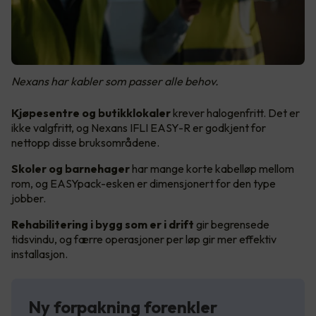
Nexans har kabler som passer alle behov.
Kjøpesentre og butikklokaler
krever halogenfritt. Det er
ikke valgfritt, og Nexans IFLI EASY-R er godkjent for
nettopp disse bruksområdene.
Skoler og barnehager
har mange korte kabelløp mellom
rom, og EASYpack-esken er dimensjonert for den type
jobber.
Rehabilitering i bygg som er i drift
gir begrensede
tidsvindu, og færre operasjoner per løp gir mer effektiv
installasjon.
Ny forpakning forenkler