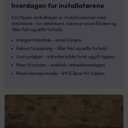
hverdagen for installatørene
EASYpack-emballasjen er utviklet sammen med
elektrikere - for elektrikere. Esken er enkel å bære og
tåler fukt og røffe forhold.
Integrert håndtak – enkel å bære
Robust forpakning – tåler fukt og røffe forhold
God synlighet – etiketter både foran og på toppen
Plass til notater – praktisk i arbeidshverdagen
Resirkuleringsvennlig – lett å åpne fra toppen