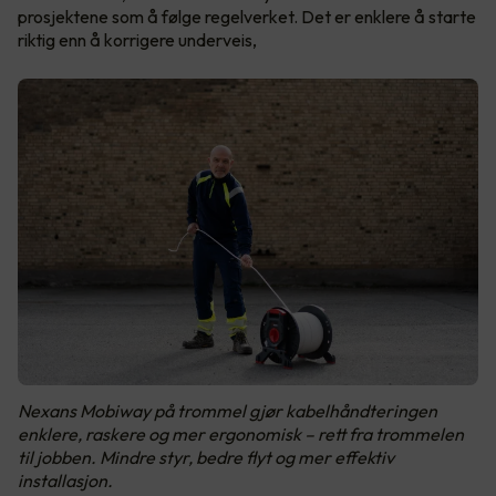
prosjektene som å følge regelverket. Det er enklere å starte
riktig enn å korrigere underveis,
Nexans Mobiway på trommel gjør kabelhåndteringen
enklere, raskere og mer ergonomisk – rett fra trommelen
til jobben. Mindre styr, bedre flyt og mer effektiv
installasjon.